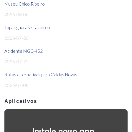
Museu Chico Ribeiro
2026-08-06
Tupaciguara vista aérea
2026-07-26
Acidente MGC-452
2026-07-22
Rotas alternativas para Caldas Novas
2026-07-08
Aplicativos