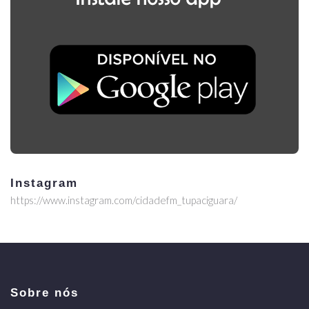
Instagram
https://www.instagram.com/cidadefm_tupaciguara/
Sobre nós