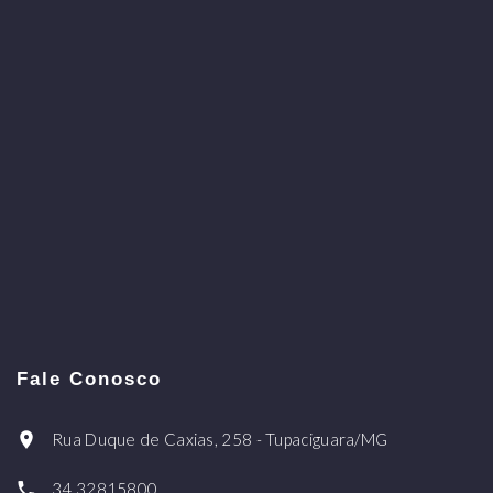
Fale Conosco
Rua Duque de Caxias, 258 - Tupaciguara/MG
34 32815800