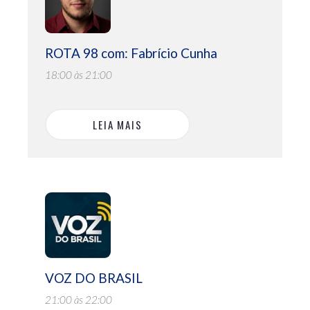
ROTA 98 com: Fabrício Cunha
18:00 às 21:00
LEIA MAIS
VOZ DO BRASIL
21:00 às 22:00