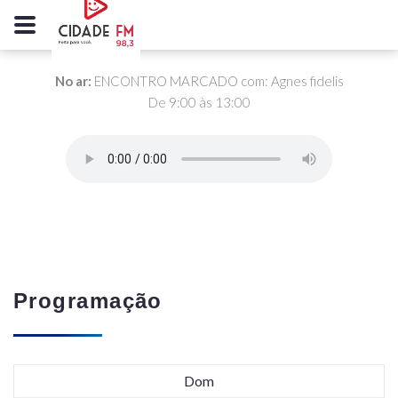
No ar:
ENCONTRO MARCADO com: Agnes fidelis
De 9:00 às 13:00
Programação
Dom