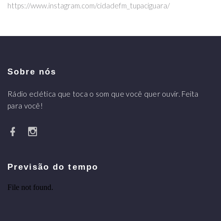
https://www.instagram.com/cidadefm_tupaciguara/
Sobre nós
Rádio eclética que toca o som que você quer ouvir. Feita
para você!
Previsão do tempo