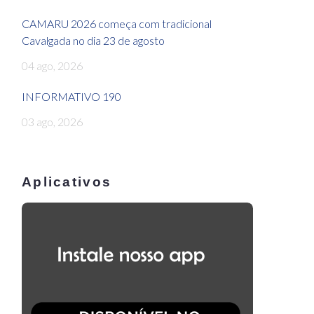
CAMARU 2026 começa com tradicional
Cavalgada no dia 23 de agosto
04 ago, 2026
INFORMATIVO 190
03 ago, 2026
Aplicativos