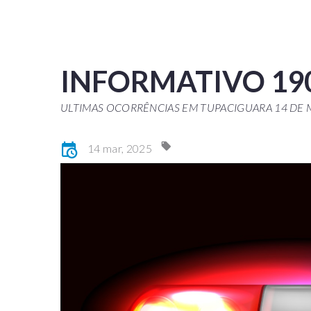
INFORMATIVO 19
ULTIMAS OCORRÊNCIAS EM TUPACIGUARA 14 DE
14 mar, 2025