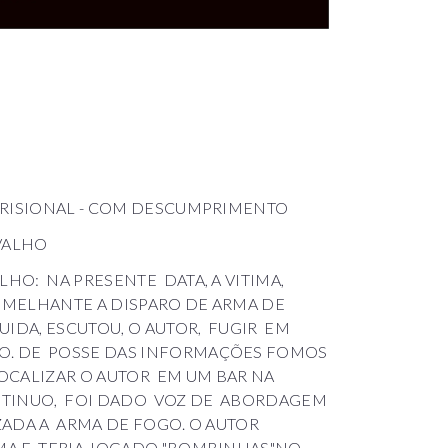
A PRISIONAL - COM DESCUMPRIMENTO
RVALHO
LHO: NA PRESENTE DATA, A VITIMA,
EMELHANTE A DISPARO DE ARMA DE
UIDA, ESCUTOU, O AUTOR, FUGIR EM
. DE POSSE DAS INFORMAÇÕES FOMOS
OCALIZAR O AUTOR EM UM BAR NA
ONTINUO, FOI DADO VOZ DE ABORDAGEM
ZADA A ARMA DE FOGO. O AUTOR
MA E TERIA JOGADO "BOMBINHAS"NO