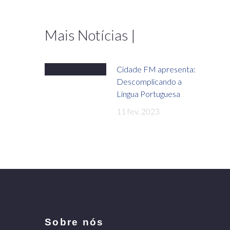
Mais Notícias |
Cidade FM apresenta:
Descomplicando a
Língua Portuguesa
11 fev, 2023
Sobre nós