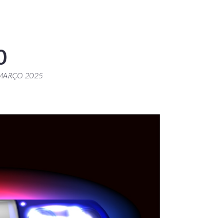
0
 MARÇO 2025