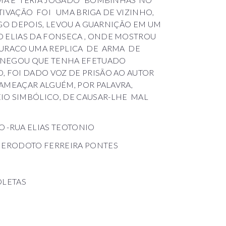
OTIVAÇÃO FOI UMA BRIGA DE VIZINHO,
OGO DEPOIS, LEVOU A GUARNIÇÃO EM UM
 ELIAS DA FONSECA , ONDE MOSTROU
BURACO UMA REPLICA DE ARMA DE
 NEGOU QUE TENHA EFETUADO
, FOI DADO VOZ DE PRISÃO AO AUTOR
 AMEAÇAR ALGUÉM, POR PALAVRA,
IO SIMBÓLICO, DE CAUSAR-LHE MAL
 -RUA ELIAS TEOTONIO
 HERODOTO FERREIRA PONTES
OLETAS