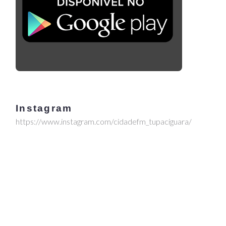
Instagram
https://www.instagram.com/cidadefm_tupaciguara/