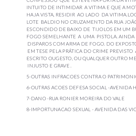
INTUITO DE INTIMIDAR A VITIMA E QUE A M
HAJA VISTA, RESIDIR AO LADO DA VITIMA.L
LOTE BALDIO NO CRUZAMENTO DA RUA JOÃO
ESCONDIDO DE BAIXO DE TIJOLOS EM UM 
FOGO SEMELHANTE A UMA PISTOLA. AINDA
DISPAROS COM ARMA DE FOGO. DO EXPOSTO
EM TESE PELA PRÁTICA DO CRIME PREVISTO
ESCRITO OUGESTO, OU QUALQUER OUTRO ME
INJUSTO E GRAVE .
5-OUTRAS INFRACOES CONTRA O PATRIMONIO
6-OUTRAS ACOES DEFESA SOCIAL -AVENIDA
7-DANO -RUA RONIER MOREIRA DO VALE
8-IMPORTUNACAO SEXUAL - AVENIDA DAS VI