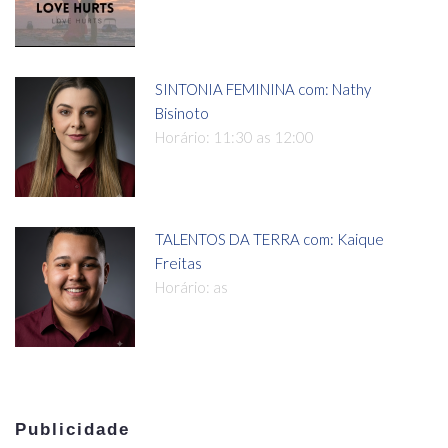
SINTONIA FEMININA com: Nathy
Bisinoto
Horário: 11:30 as 12:00
TALENTOS DA TERRA com: Kaique
Freitas
Horário: as
Publicidade