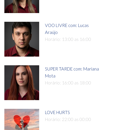
VOO LIVRE com: Lucas
Araújo
Horário: 13:00 as 16:00
SUPER TARDE com: Mariana
Mota
Horário: 16:00 as 18:00
LOVE HURTS
Horário: 22:00 as 00:00