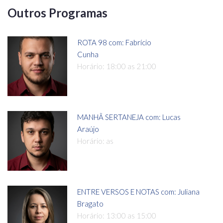
Outros Programas
ROTA 98 com: Fabrício
Cunha
Horário: 18:00 as 21:00
MANHÃ SERTANEJA com: Lucas
Araújo
Horário: as
ENTRE VERSOS E NOTAS com: Juliana
Bragato
Horário: 13:00 as 15:00