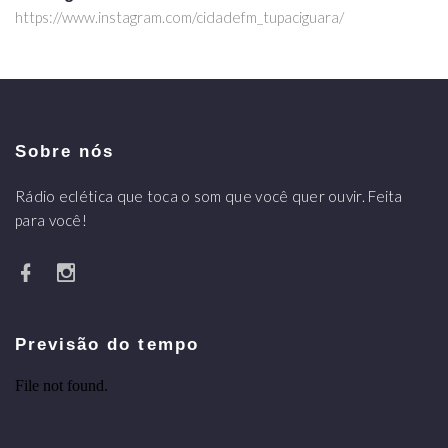
https://www.instagram.com/cidadefm_tupaciguara/
Sobre nós
Rádio eclética que toca o som que você quer ouvir. Feita
para você!
Previsão do tempo