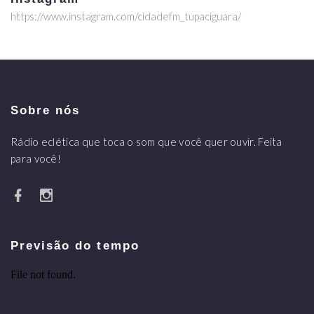
https://www.instagram.com/cidadefm_tupaciguara/
Sobre nós
Rádio eclética que toca o som que você quer ouvir. Feita
para você!
Previsão do tempo