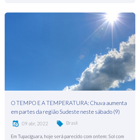
O TEMPO E A TEMPERATURA: Chuva aumenta
em partes da região Sudeste neste sábado (9)
Brasil
09 abr, 2022
Em Tupaciguara, hoje será parecido com ontem: Sol com