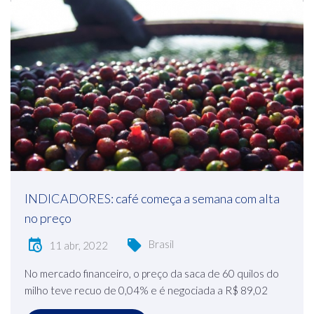
INDICADORES: café começa a semana com alta
no preço
Brasil
11 abr, 2022
No mercado financeiro, o preço da saca de 60 quilos do
milho teve recuo de 0,04% e é negociada a R$ 89,02