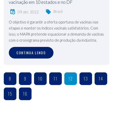
vacinação em 10 estados e no DF
Brasil
09 abr, 2022
O objetivo é garantir a oferta oportuna de vacinas nas
etapas e manter os índices vacinais satisfatórios. Com
isso, o MAPA pretende equacionar a demanda de vacinas
com o cronograma previsto de produção da indústria.
CONTINUA LENDO
8
9
10
11
12
13
14
15
16