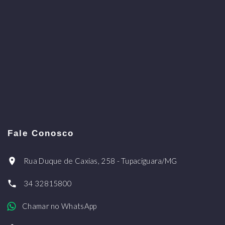
Fale Conosco
Rua Duque de Caxias, 258 - Tupaciguara/MG
34 32815800
Chamar no WhatsApp