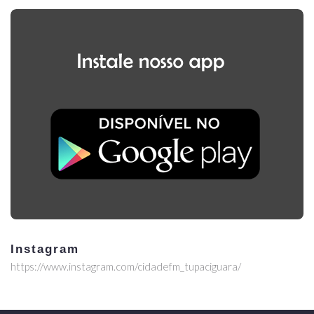
Instagram
https://www.instagram.com/cidadefm_tupaciguara/