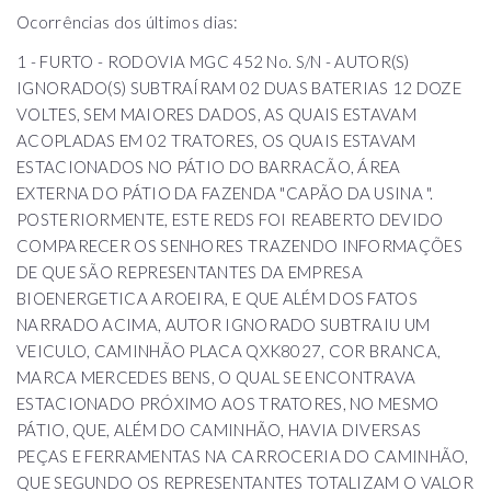
Ocorrências dos últimos dias:
1 - FURTO - RODOVIA MGC 452 No. S/N - AUTOR(S)
IGNORADO(S) SUBTRAÍRAM 02 DUAS BATERIAS 12 DOZE
VOLTES, SEM MAIORES DADOS, AS QUAIS ESTAVAM
ACOPLADAS EM 02 TRATORES, OS QUAIS ESTAVAM
ESTACIONADOS NO PÁTIO DO BARRACÃO, ÁREA
EXTERNA DO PÁTIO DA FAZENDA "CAPÃO DA USINA ".
POSTERIORMENTE, ESTE REDS FOI REABERTO DEVIDO
COMPARECER OS SENHORES TRAZENDO INFORMAÇÕES
DE QUE SÃO REPRESENTANTES DA EMPRESA
BIOENERGETICA AROEIRA, E QUE ALÉM DOS FATOS
NARRADO ACIMA, AUTOR IGNORADO SUBTRAIU UM
VEICULO, CAMINHÃO PLACA QXK8027, COR BRANCA,
MARCA MERCEDES BENS, O QUAL SE ENCONTRAVA
ESTACIONADO PRÓXIMO AOS TRATORES, NO MESMO
PÁTIO, QUE, ALÉM DO CAMINHÃO, HAVIA DIVERSAS
PEÇAS E FERRAMENTAS NA CARROCERIA DO CAMINHÃO,
QUE SEGUNDO OS REPRESENTANTES TOTALIZAM O VALOR