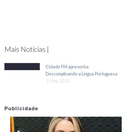
Mais Notícias |
Cidade FM apresenta:
Descomplicando a Língua Portuguesa
11 fev, 2023
Publicidade