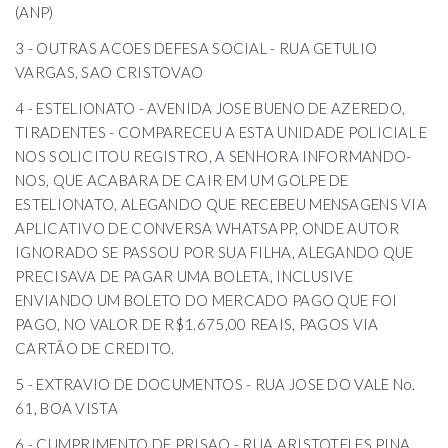
(ANP)
3 - OUTRAS ACOES DEFESA SOCIAL - RUA GETULIO
VARGAS, SAO CRISTOVAO
4 - ESTELIONATO - AVENIDA JOSE BUENO DE AZEREDO,
TIRADENTES - COMPARECEU A ESTA UNIDADE POLICIAL E
NOS SOLICITOU REGISTRO, A SENHORA INFORMANDO-
NOS, QUE ACABARA DE CAIR EM UM GOLPE DE
ESTELIONATO, ALEGANDO QUE RECEBEU MENSAGENS VIA
APLICATIVO DE CONVERSA WHATSAPP, ONDE AUTOR
IGNORADO SE PASSOU POR SUA FILHA, ALEGANDO QUE
PRECISAVA DE PAGAR UMA BOLETA, INCLUSIVE
ENVIANDO UM BOLETO DO MERCADO PAGO QUE FOI
PAGO, NO VALOR DE R$1.675,00 REAIS, PAGOS VIA
CARTÃO DE CREDITO.
5 - EXTRAVIO DE DOCUMENTOS - RUA JOSE DO VALE No.
61, BOA VISTA
6 - CUMPRIMENTO DE PRISAO - RUA ARISTOTELES PINA