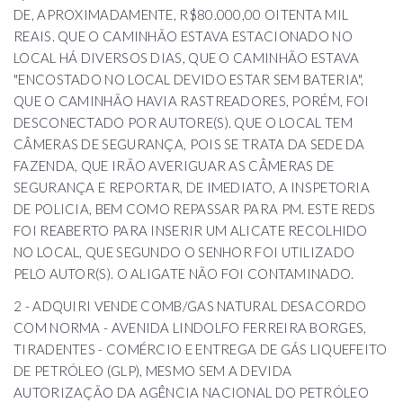
DE, APROXIMADAMENTE, R$80.000,00 OITENTA MIL
REAIS. QUE O CAMINHÃO ESTAVA ESTACIONADO NO
LOCAL HÁ DIVERSOS DIAS, QUE O CAMINHÃO ESTAVA
"ENCOSTADO NO LOCAL DEVIDO ESTAR SEM BATERIA",
QUE O CAMINHÃO HAVIA RASTREADORES, PORÉM, FOI
DESCONECTADO POR AUTORE(S). QUE O LOCAL TEM
CÂMERAS DE SEGURANÇA, POIS SE TRATA DA SEDE DA
FAZENDA, QUE IRÃO AVERIGUAR AS CÂMERAS DE
SEGURANÇA E REPORTAR, DE IMEDIATO, A INSPETORIA
DE POLICIA, BEM COMO REPASSAR PARA PM. ESTE REDS
FOI REABERTO PARA INSERIR UM ALICATE RECOLHIDO
NO LOCAL, QUE SEGUNDO O SENHOR FOI UTILIZADO
PELO AUTOR(S). O ALIGATE NÃO FOI CONTAMINADO.
2 - ADQUIRI VENDE COMB/GAS NATURAL DESACORDO
COM NORMA - AVENIDA LINDOLFO FERREIRA BORGES,
TIRADENTES - COMÉRCIO E ENTREGA DE GÁS LIQUEFEITO
DE PETRÓLEO (GLP), MESMO SEM A DEVIDA
AUTORIZAÇÃO DA AGÊNCIA NACIONAL DO PETRÓLEO