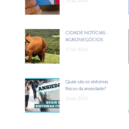
29 jul, 2026
CIDADE NOTÍCIAS -
AGRONEGÓCIOS
27 jul, 2026
Quais são os sintomas
físicos da ansiedade?
26 jul, 2026