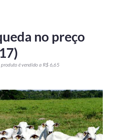
 queda no preço
(17)
 produto é vendido a R$ 6,65