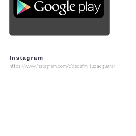
Instagram
https://www.instagram.com/cidadefm_tupaciguara/