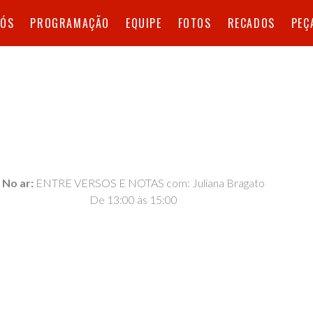
NÓS
PROGRAMAÇÃO
EQUIPE
FOTOS
RECADOS
PEÇ
No ar:
ENTRE VERSOS E NOTAS com: Juliana Bragato
De 13:00 às 15:00