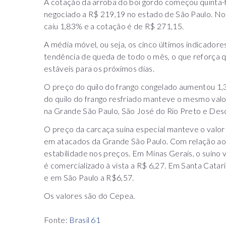
A cotação da arroba do boi gordo começou quinta-
negociado a R$ 219,19 no estado de São Paulo. No 
caiu 1,83% e a cotação é de R$ 271,15.
A média móvel, ou seja, os cinco últimos indicadore
tendência de queda de todo o mês, o que reforça 
estáveis para os próximos dias.
O preço do quilo do frango congelado aumentou 1,
do quilo do frango resfriado manteve o mesmo valo
na Grande São Paulo, São José do Rio Preto e Des
O preço da carcaça suína especial manteve o valor
em atacados da Grande São Paulo. Com relação ao s
estabilidade nos preços. Em Minas Gerais, o suíno 
é comercializado à vista a R$ 6,27. Em Santa Catari
e em São Paulo a R$6,57.
Os valores são do Cepea.
Fonte:
Brasil 61