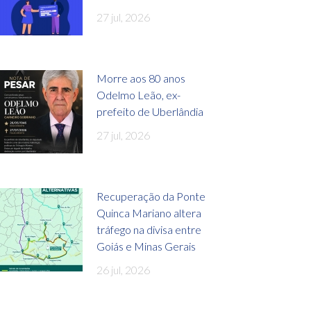
27 jul, 2026
Morre aos 80 anos
Odelmo Leão, ex-
prefeito de Uberlândia
27 jul, 2026
Recuperação da Ponte
Quinca Mariano altera
tráfego na divisa entre
Goiás e Minas Gerais
26 jul, 2026