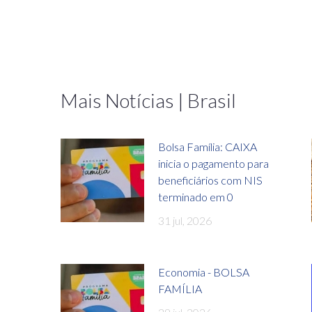
Mais Notícias | Brasil
Bolsa Família: CAIXA
inicia o pagamento para
beneficiários com NIS
terminado em 0
31 jul, 2026
Economia - BOLSA
FAMÍLIA