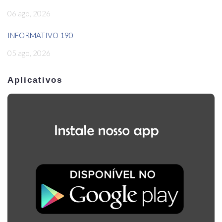
06 ago, 2026
INFORMATIVO 190
05 ago, 2026
Aplicativos