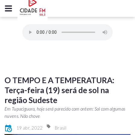
O TEMPO E A TEMPERATURA:
Terça-feira (19) será de sol na
região Sudeste
Em Tupaciguara, hoje será parecido com ontem: Sol com algumas
nuvens. Não chove
19 abr, 2022
Brasil