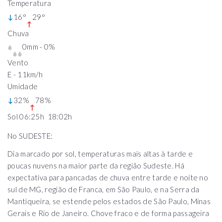
Temperatura
16°
29°
Chuva
0mm - 0%
Vento
E - 11km/h
Umidade
32%
78%
Sol 06:25h 18:02h
No SUDESTE:
Dia marcado por sol, temperaturas mais altas à tarde e
poucas nuvens na maior parte da região Sudeste. Há
expectativa para pancadas de chuva entre tarde e noite no
sul de MG, região de Franca, em São Paulo, e na Serra da
Mantiqueira, se estende pelos estados de São Paulo, Minas
Gerais e Rio de Janeiro. Chove fraco e de forma passageira