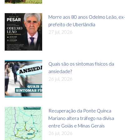
Morre aos 80 anos Odelmo Leão, ex-
prefeito de Uberlândia
27 jul, 2026
Quais são os sintomas físicos da
ansiedade?
26 jul, 2026
Recuperação da Ponte Quinca
Mariano altera tráfego na divisa
entre Goiás e Minas Gerais
26 jul, 2026