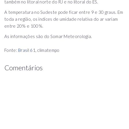
também no litoral norte do RJ e no litoral do ES.
A temperatura no Sudeste pode ficar entre 9 e 30 graus. Em
toda a região, os índices de umidade relativa do ar variam
entre 20% e 100%.
As informações são do Somar Meteorologia.
Fonte:
Brasil 61
, climatempo
Comentários