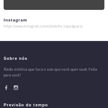
Instagram
https://www.instagram.com/cidadefm_tupaciguara/
Sobre nós
Rádio eclética que toca o som que você quer ouvir. Feita
para você!
Previsão do tempo