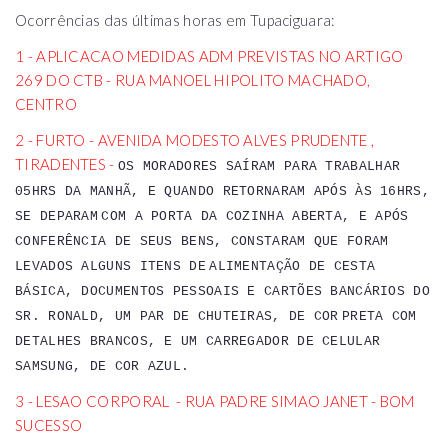
Ocorrências das últimas horas em Tupaciguara:
1 - APLICACAO MEDIDAS ADM PREVISTAS NO ARTIGO
269 DO CTB - RUA MANOEL HIPOLITO MACHADO,
CENTRO
2 - FURTO - AVENIDA MODESTO ALVES PRUDENTE ,
TIRADENTES -
OS MORADORES SAÍRAM PARA TRABALHAR
05HRS DA MANHÃ, E QUANDO RETORNARAM APÓS ÀS 16HRS,
SE DEPARAM
COM A PORTA DA COZINHA ABERTA, E APÓS
CONFERÊNCIA DE SEUS BENS, CONSTARAM QUE FORAM
LEVADOS ALGUNS ITENS DE
ALIMENTAÇÃO DE CESTA
BÁSICA, DOCUMENTOS PESSOAIS E CARTÕES BANCÁRIOS DO
SR. RONALD, UM PAR DE CHUTEIRAS, DE COR
PRETA COM
DETALHES BRANCOS, E UM CARREGADOR DE CELULAR
SAMSUNG, DE COR AZUL.
3 - LESAO CORPORAL - RUA PADRE SIMAO JANET - BOM
SUCESSO