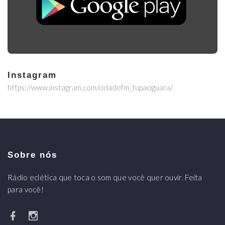
Instagram
https://www.instagram.com/cidadefm_tupaciguara/
Sobre nós
Rádio eclética que toca o som que você quer ouvir. Feita
para você!