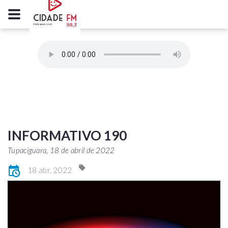
INFORMATIVO 190
Tupaciguara, 18 de abril de 2022
18 abr, 2022