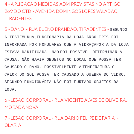
4 - APLICACAO MEDIDAS ADM PREVISTAS NO ARTIGO
269 DO CTB - AVENIDA DOMINGOS LOPES VALADAO,
TIRADENTES
5 - DANO - RUA BUENO BRANDAO, TIRADENTES -
SEGUNDO
A TESTEMUNHA,FUNCIONARIA DA LOJA ARCO IRIS.FOI
INFORMADA POR POPULARES QUE A VIDRAÇAPORTA DA LOJA
ESTAVA DANIFICADA. NÃO
FOI POSSÍVEL DETERMINAR A
CAUSA. NÃO HAVIA OBJETOS NO LOCAL QUE POSSA TER
CAUSADO O DANO. POSSIVELMENTE A
TEMPERATURA O
CALOR DO SOL POSSA TER CAUSADO A QUEBRA DO VIDRO.
SEGUNDO FUNCIONÁRIA NÃO FOI FURTADO OBJETOS DA
LOJA.
6 - LESAO CORPORAL - RUA VICENTE ALVES DE OLIVEIRA,
MORADA NOVA
7 - LESAO CORPORAL - RUA DARIO FELIPE DE FARIA -
OLARIA