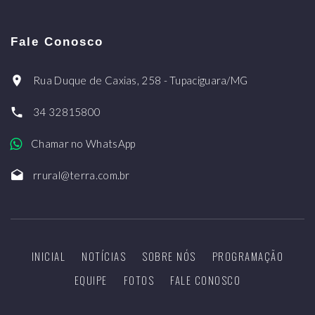
Fale Conosco
Rua Duque de Caxias, 258 - Tupaciguara/MG
34 32815800
Chamar no WhatsApp
rrural@terra.com.br
INICIAL
NOTÍCIAS
SOBRE NÓS
PROGRAMAÇÃO
EQUIPE
FOTOS
FALE CONOSCO