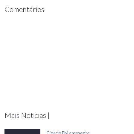
Comentários
Mais Notícias |
Cidade FM apresenta: