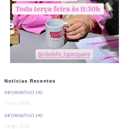
Notícias Recentes
INFORMATIVO 190
05 ago, 2026
INFORMATIVO 190
04 ago, 2026