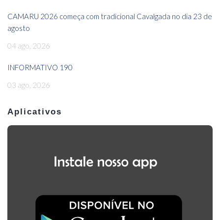
CAMARU 2026 começa com tradicional Cavalgada no dia 23 de
agosto
04 ago, 2026
INFORMATIVO 190
03 ago, 2026
Aplicativos