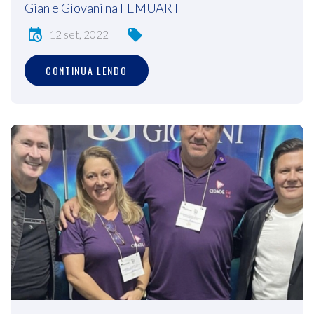
Gian e Giovani na FEMUART
12 set, 2022
CONTINUA LENDO