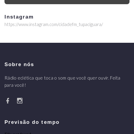
Instagram
https://www.instagram.com/cidadefm_tupaciguara/
Sobre nós
Rádio eclética que toca o som que você quer ouvir. Feita
para você!
Previsão do tempo