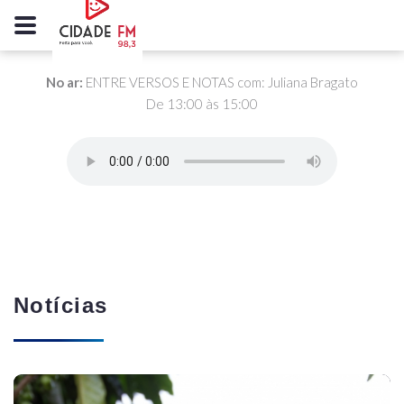
No ar:
ENTRE VERSOS E NOTAS com: Juliana Bragato
De 13:00 às 15:00
Notícias